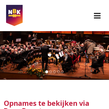
Opnames te bekijken via