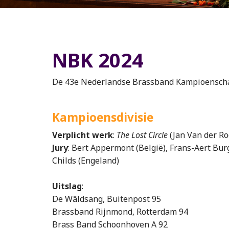
NBK 2024
De 43e Nederlandse Brassband Kampioenschap
Kampioensdivisie
Verplicht werk
:
The Lost Circle
(Jan Van der Ro
Jury
: Bert Appermont (België), Frans-Aert Bu
Childs (Engeland)
Uitslag
:
De Wâldsang, Buitenpost 95
Brassband Rijnmond, Rotterdam 94
Brass Band Schoonhoven A 92