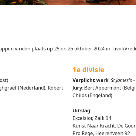
pen vinden plaats op 25 en 26 oktober 2024 in TivoliVred
1e divisie
ost)
Verplicht werk
:
St James's 
rghgraef (Nederland), Robert
Jury
: Bert Appermont (Belgi
Childs (Engeland)
Uitslag
:
Excelsior, Zalk 94
Kunst Naar Kracht, De Goor
Pro Rege, Heerenveen 92