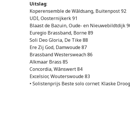
Uitslag
:
Koperensemble de Wâldsang, Buitenpost 92
UDI, Oosternijkerk 91
Blaast de Bazuin, Oude- en Nieuwebildtdijk 9
Euregio Brassband, Borne 89
Soli Deo Gloria, De Tike 88
Ere Zij God, Damwoude 87
Brassband Westersweach 86
Alkmaar Brass 85
Concordia, Wânswert 84
Excelsior, Wouterswoude 83
• Solistenprijs Beste solo cornet: Klaske Dro