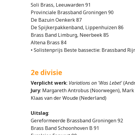
Soli Brass, Leeuwarden 91
Provinciale Brassband Groningen 90
De Bazuin Oenkerk 87
De Spijkerpakkenband, Lippenhuizen 86
Brass Band Limburg, Neerbeek 85
Altena Brass 84
• Solistenprijs Beste bassectie: Brassband Ri
2e divisie
Verplicht werk
:
Variations on 'Was Lebet'
(And
Jury
: Margareth Antrobus (Noorwegen), Mark 
Klaas van der Woude (Nederland)
Uitslag
:
Gereformeerde Brassband Groningen 92
Brass Band Schoonhoven B 91