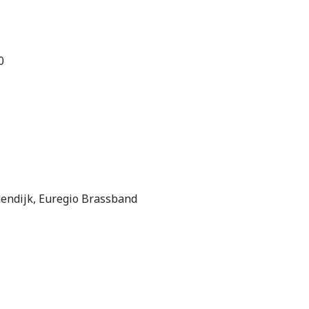
0
ogendijk, Euregio Brassband