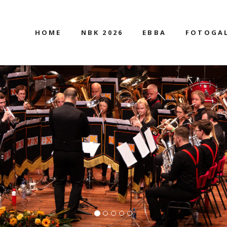
HOME
NBK 2026
EBBA
FOTOGAL