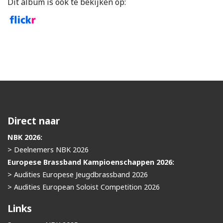
Dit album is ook te bekijken op:
Direct naar
NBK 2026:
> Deelnemers NBK 2026
Europese Brassband Kampioenschappen 2026:
> Audities Europese Jeugdbrassband 2026
> Audities European Soloist Competition 2026
Links