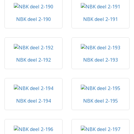
NBK deel 2-190
NBK deel 2-191
NBK deel 2-192
NBK deel 2-193
NBK deel 2-194
NBK deel 2-195