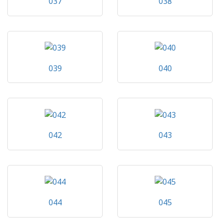
037
038
039
040
042
043
044
045