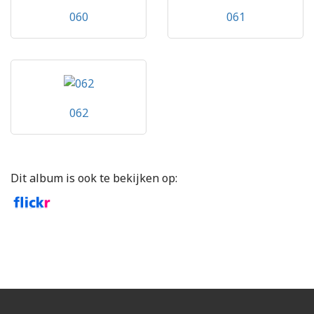
060
061
062
Dit album is ook te bekijken op: