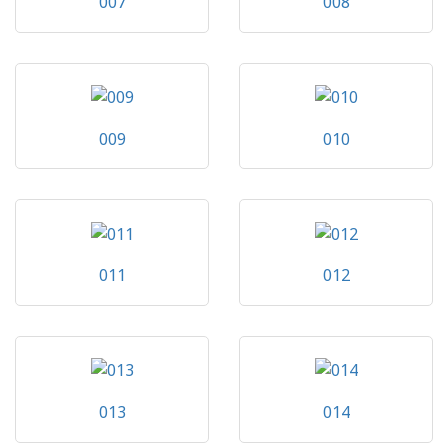
007
008
009
010
011
012
013
014