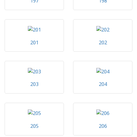
197
198
201
202
203
204
205
206