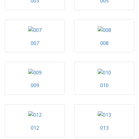
003
005
007
008
009
010
012
013