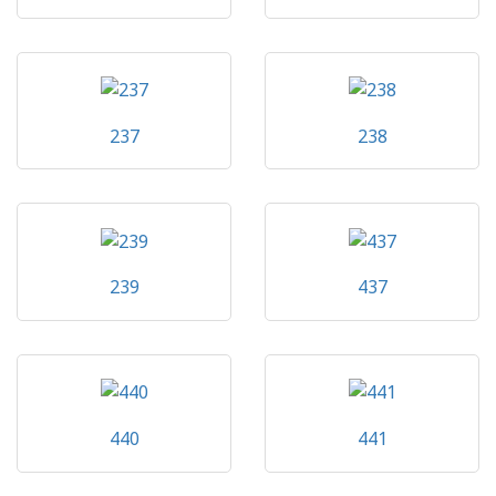
237
238
239
437
440
441