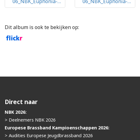
06_NBK_Euphonia-
06_NBK_Euphonia-
Ternaard 16
Ternaard 18
Dit album is ook te bekijken op:
Direct naar
NBK 2026:
> Deelnemers NBK 2026
Europese Brassband Kampioenschappen 2026:
> Audities Europese Jeugdbrassband 2026